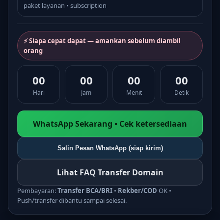
paket layanan • subscription
⚡ Siapa cepat dapat — amankan sebelum diambil
orang
00
00
00
00
Hari
Jam
Menit
Detik
WhatsApp Sekarang • Cek ketersediaan
Salin Pesan WhatsApp (siap kirim)
Lihat FAQ Transfer Domain
Pembayaran:
Transfer BCA/BRI
•
Rekber/COD
OK •
Push/transfer dibantu sampai selesai.