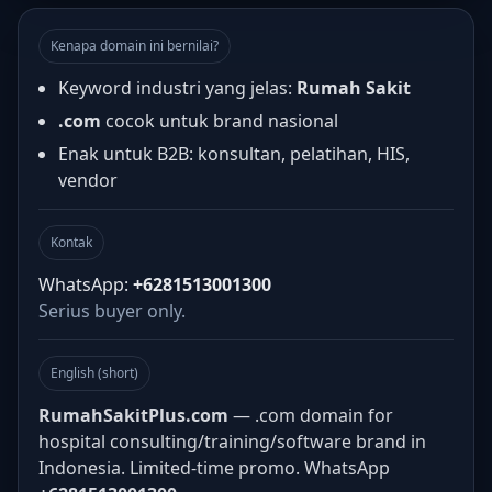
Kenapa domain ini bernilai?
Keyword industri yang jelas:
Rumah Sakit
.com
cocok untuk brand nasional
Enak untuk B2B: konsultan, pelatihan, HIS,
vendor
Kontak
WhatsApp:
+6281513001300
Serius buyer only.
English (short)
RumahSakitPlus.com
— .com domain for
hospital consulting/training/software brand in
Indonesia. Limited-time promo. WhatsApp