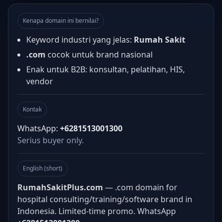
Kenapa domain ini bernilai?
Keyword industri yang jelas:
Rumah Sakit
.com
cocok untuk brand nasional
Enak untuk B2B: konsultan, pelatihan, HIS,
vendor
Kontak
WhatsApp:
+6281513001300
Serius buyer only.
English (short)
RumahSakitPlus.com
— .com domain for
hospital consulting/training/software brand in
Indonesia. Limited-time promo. WhatsApp