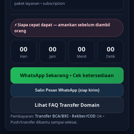
paket layanan • subscription
⚡ Siapa cepat dapat — amankan sebelum diambil
orang
00
00
00
00
Hari
Jam
Menit
Detik
WhatsApp Sekarang • Cek ketersediaan
Salin Pesan WhatsApp (siap kirim)
Lihat FAQ Transfer Domain
Pembayaran:
Transfer BCA/BRI
•
Rekber/COD
OK •
Push/transfer dibantu sampai selesai.